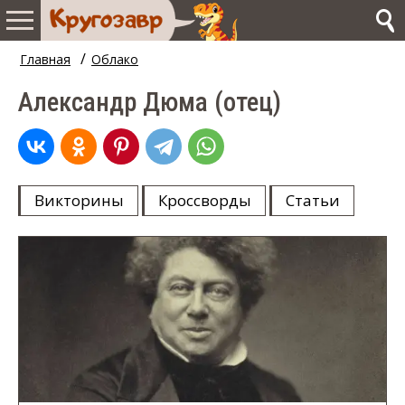
/
Главная
Облако
Александр Дюма (отец)
Викторины
Кроссворды
Статьи