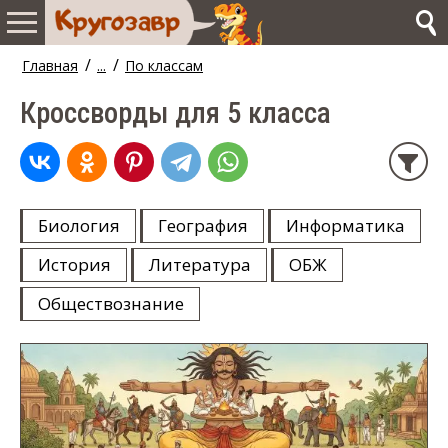
/
/
Главная
...
По классам
Кроссворды для 5 класса
Биология
География
Информатика
История
Литература
ОБЖ
Обществознание