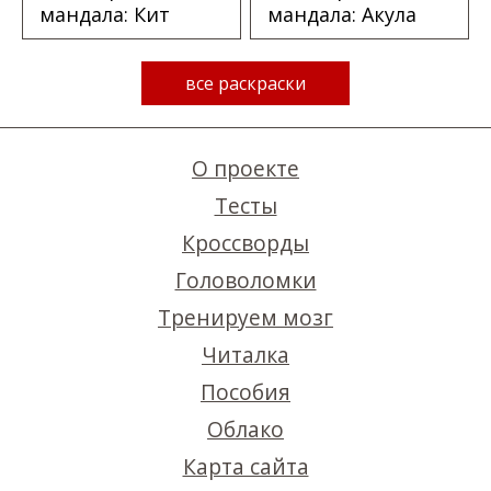
мандала: Кит
мандала: Акула
все раскраски
О проекте
Тесты
Кроссворды
Головоломки
Тренируем мозг
Читалка
Пособия
Облако
Карта сайта