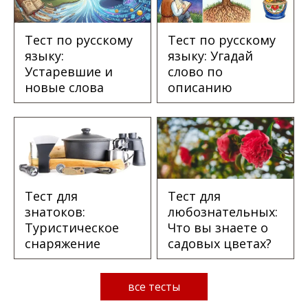
Тест по русскому
Тест по русскому
языку:
языку: Угадай
Устаревшие и
слово по
новые слова
описанию
Тест для
Тест для
знатоков:
любознательных:
Туристическое
Что вы знаете о
снаряжение
садовых цветах?
все тесты