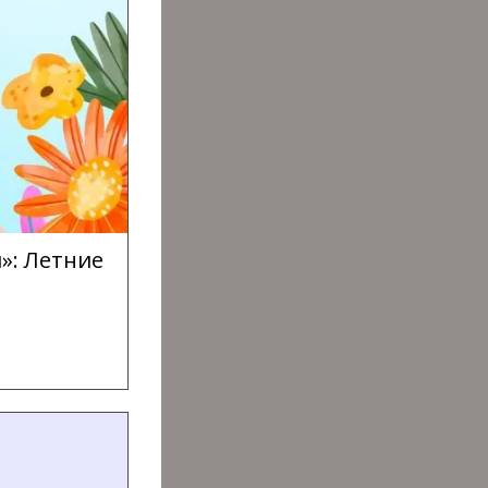
»: Летние