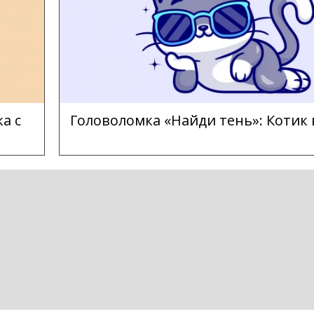
а с
Головоломка «Найди тень»: Котик 