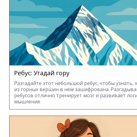
Ребус: Угадай гору
Разгадайте этот небольшой ребус, чтобы узнать, 
из горных вершин в нём зашифрована. Разгадыв
ребусов отлично тренирует мозг и развивает лог
мышления.