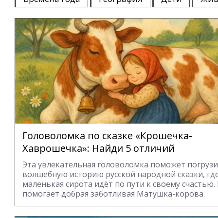
Головоломка по сказке «Крошечка-
Хаврошечка»: Найди 5 отличий
Эта увлекательная головоломка поможет погрузи
волшебную историю русской народной сказки, гд
маленькая сирота идёт по пути к своему счастью.
помогает добрая заботливая Матушка-корова.