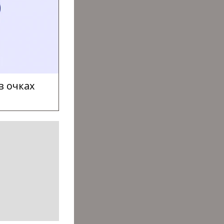
в очках