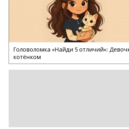
Головоломка «Найди 5 отличий»: Девочк
котёнком