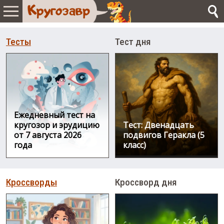
Тесты
Тест дня
Ежедневный тест на
кругозор и эрудицию
Тест: Двенадцать
от 7 августа 2026
подвигов Геракла (5
года
класс)
Кроссворды
Кроссворд дня