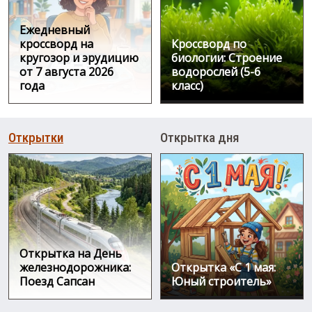
Ежедневный
кроссворд на
Кроссворд по
кругозор и эрудицию
биологии: Строение
от 7 августа 2026
водорослей (5-6
года
класс)
Открытки
Открытка дня
Открытка на День
железнодорожника:
Открытка «С 1 мая:
Поезд Сапсан
Юный строитель»