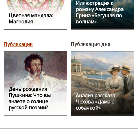
Иллюстрация к
роману Александра
Цветная мандала:
Грина «Бегущая по
Магнолия
волнам»
Публикации
Публикация дня
День рождения
Пушкина: Что вы
Анализ рассказа
знаете о солнце
Чехова «Дама с
русской поэзии?
собачкой»