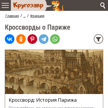
/
/
Главная
...
Франция
Кроссворды о Париже
Кроссворд: История Парижа
Прогуляйтесь по страницам истории самого