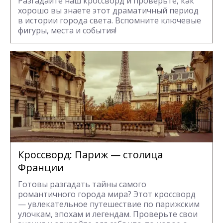
Разгадайте наш кроссворд и проверьте, как
хорошо вы знаете этот драматичный период
в истории города света. Вспомните ключевые
фигуры, места и события!
Кроссворд: Париж — столица
Франции
Готовы разгадать тайны самого
романтичного города мира? Этот кроссворд
— увлекательное путешествие по парижским
улочкам, эпохам и легендам. Проверьте свои