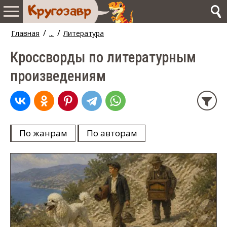
/
/
Главная
...
Литература
Кроссворды по литературным
произведениям
По жанрам
По авторам