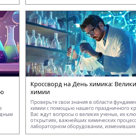
Кроссворд на День химика: Велики
ию
химии
Проверьте свои знания в области фундам
е
химии с помощью нашего праздничного кр
одным
Вас ждут вопросы о великих ученых, их кл
открытиях, важнейших химических процесс
лабораторном оборудовании, изменивших