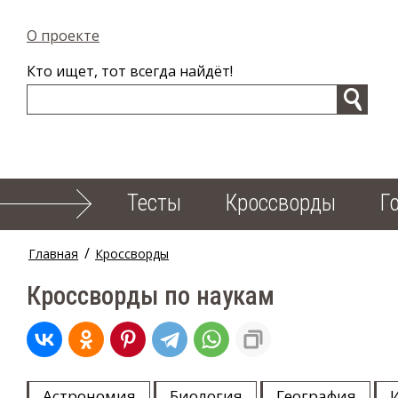
О проекте
Кто ищет, тот всегда найдёт!
Тесты
Кроссворды
Г
/
Главная
Кроссворды
Кроссворды по наукам
Астрономия
Биология
География