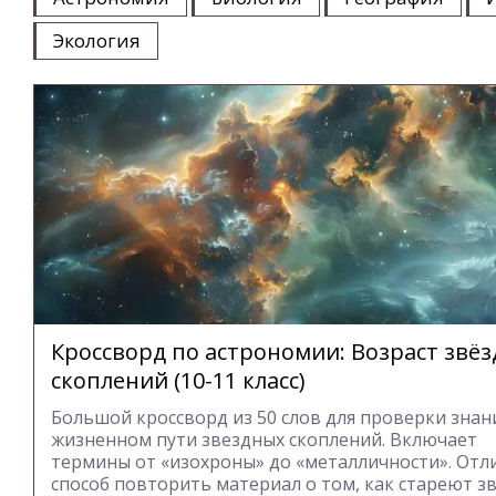
Экология
Кроссворд по астрономии: Возраст звё
скоплений (10-11 класс)
Большой кроссворд из 50 слов для проверки знан
жизненном пути звездных скоплений. Включает
термины от «изохроны» до «металличности». От
способ повторить материал о том, как стареют з