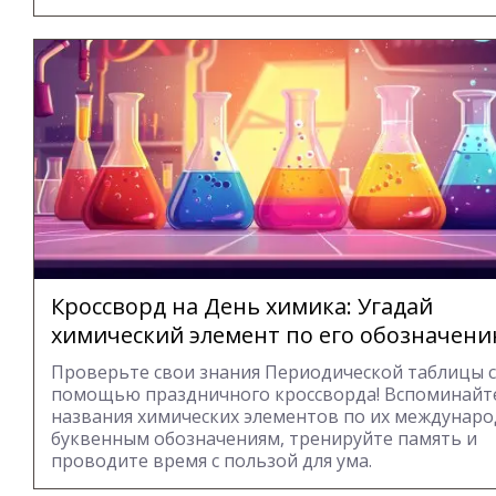
Кроссворд на День химика: Угадай
химический элемент по его обозначен
Проверьте свои знания Периодической таблицы с
помощью праздничного кроссворда! Вспоминайт
названия химических элементов по их междунар
буквенным обозначениям, тренируйте память и
проводите время с пользой для ума.