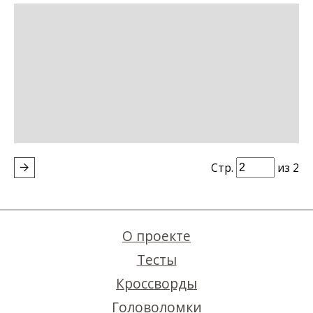
Стр.
из 2
О проекте
Тесты
Кроссворды
Головоломки