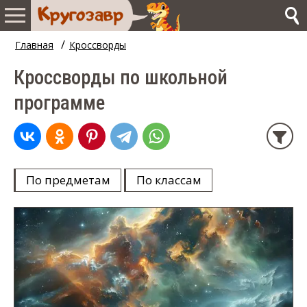
/
Главная
Кроссворды
Кроссворды по школьной
программе
По предметам
По классам