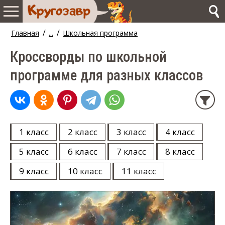
/
/
Главная
...
Школьная программа
Кроссворды по школьной
программе для разных классов
1 класс
2 класс
3 класс
4 класс
5 класс
6 класс
7 класс
8 класс
9 класс
10 класс
11 класс