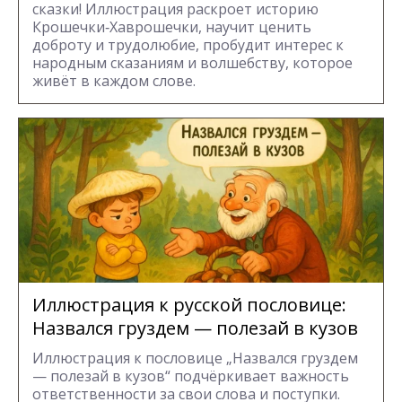
сказки! Иллюстрация раскроет историю
Крошечки‑Хаврошечки, научит ценить
доброту и трудолюбие, пробудит интерес к
народным сказаниям и волшебству, которое
живёт в каждом слове.
Иллюстрация к русской пословице:
Назвался груздем — полезай в кузов
Иллюстрация к пословице „Назвался груздем
— полезай в кузов“ подчёркивает важность
ответственности за свои слова и поступки.