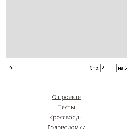
Стр.
из 5
О проекте
Тесты
Кроссворды
Головоломки