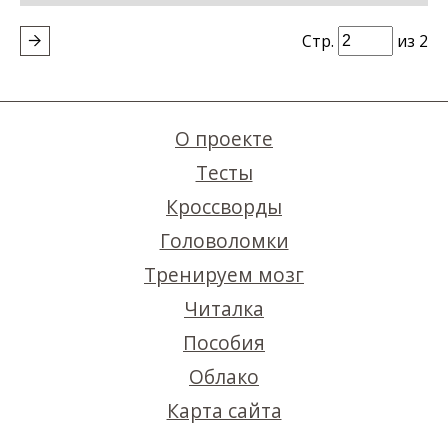
Стр.
из 2
О проекте
Тесты
Кроссворды
Головоломки
Тренируем мозг
Читалка
Пособия
Облако
Карта сайта