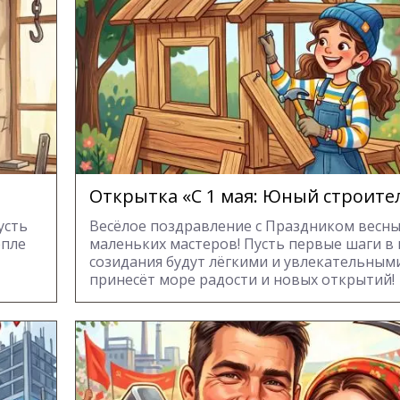
Открытка «С 1 мая: Юный строите
усть
Весёлое поздравление с Праздником весны
епле
маленьких мастеров! Пусть первые шаги в
созидания будут лёгкими и увлекательными
принесёт море радости и новых открытий!