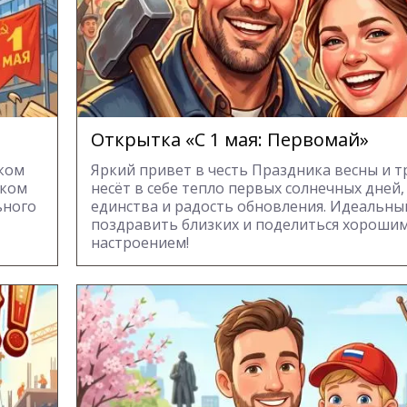
Открытка «С 1 мая: Первомай»
иком
Яркий привет в честь Праздника весны и т
рком
несёт в себе тепло первых солнечных дней,
ьного
единства и радость обновления. Идеальны
поздравить близких и поделиться хороши
настроением!