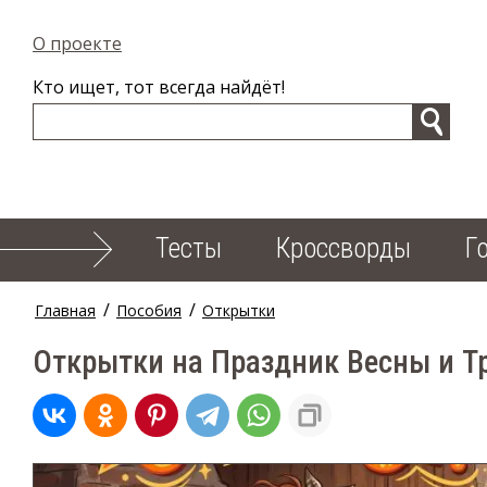
О проекте
Кто ищет, тот всегда найдёт!
Тесты
Кроссворды
Г
/
/
Главная
Пособия
Открытки
Открытки на Праздник Весны и Тр