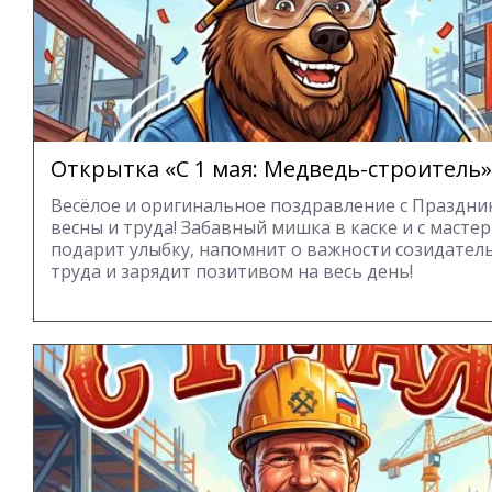
Открытка «С 1 мая: Медведь-строитель»
Весёлое и оригинальное поздравление с Праздн
весны и труда! Забавный мишка в каске и с масте
подарит улыбку, напомнит о важности созидател
труда и зарядит позитивом на весь день!