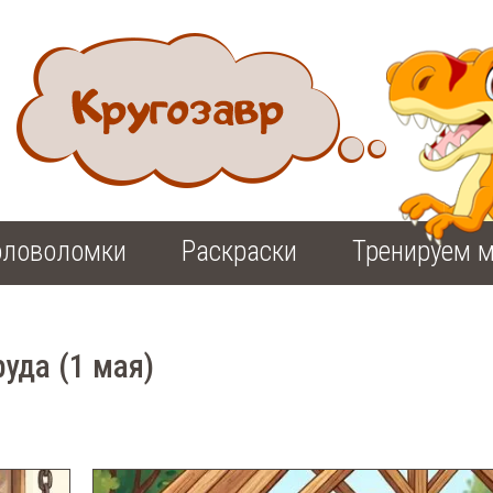
оловоломки
Раскраски
Тренируем м
уда (1 мая)