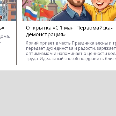
ь»
Открытка «С 1 мая: Первомайская
демонстрация»
дома,
ь
Яркий привет в честь Праздника весны и т
передаёт дух единства и радости, заряжает
оптимизмом и напоминает о ценности кол
труда. Идеальный способ поздравить близк