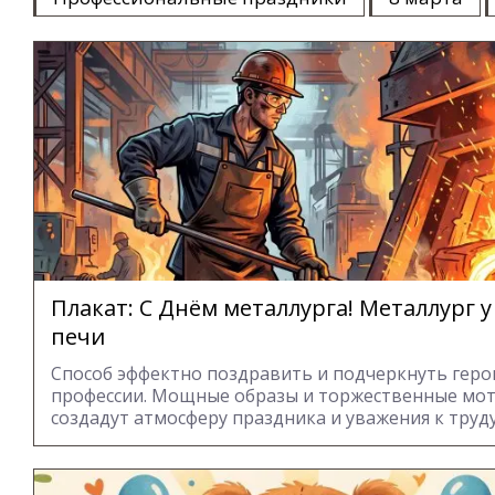
Плакат: С Днём металлурга! Металлург у
печи
Способ эффектно поздравить и подчеркнуть гер
профессии. Мощные образы и торжественные мо
создадут атмосферу праздника и уважения к труду