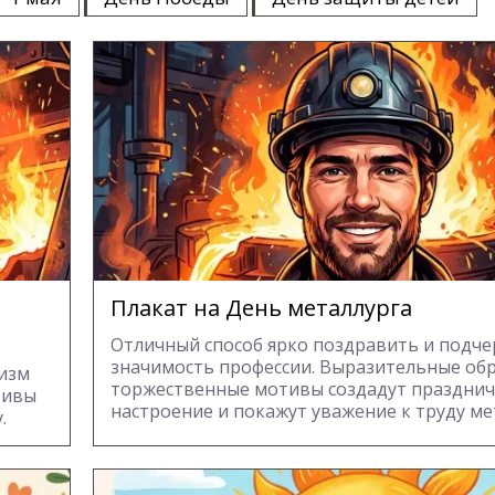
Плакат на День металлурга
Отличный способ ярко поздравить и подче
значимость профессии. Выразительные об
оизм
торжественные мотивы создадут праздни
тивы
настроение и покажут уважение к труду ме
.