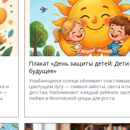
Плакат «День защиты детей: Дет
будущее»
Улыбающееся солнце обнимает счастливых
ка и
цветущем лугу — символ заботы, света и с
я —
детства. Напоминает: каждый ребёнок зас
ы.
любви и безопасной среды для роста.