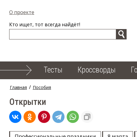
О проекте
Кто ищет, тот всегда найдёт!
Тесты
Кроссворды
Г
/
Главная
Пособия
Открытки
Профессиональные праздники
8 марта