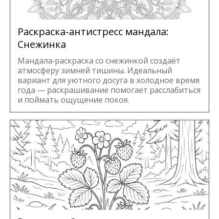
Раскраска-антистресс мандала:
Снежинка
Мандала‑раскраска со снежинкой создаёт
атмосферу зимней тишины. Идеальный
вариант для уютного досуга в холодное время
года — раскрашивание помогает расслабиться
и поймать ощущение покоя.