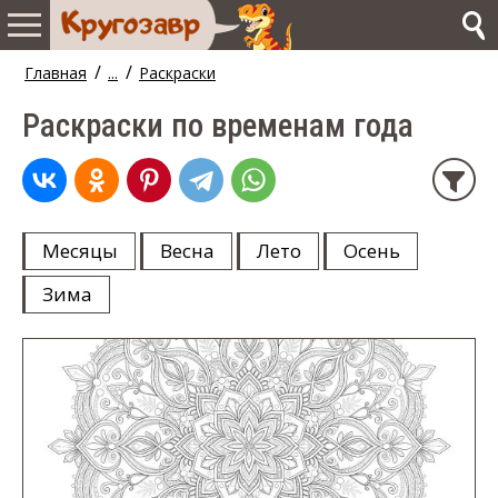
/
/
Главная
...
Раскраски
Раскраски по временам года
Месяцы
Весна
Лето
Осень
Зима