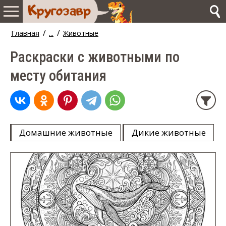
/
/
Главная
...
Животные
Раскраски с животными по
месту обитания
Домашние животные
Дикие животные