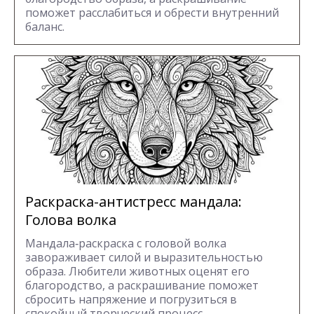
поможет расслабиться и обрести внутренний
баланс.
Раскраска-антистресс мандала:
Голова волка
Мандала‑раскраска с головой волка
завораживает силой и выразительностью
образа. Любители животных оценят его
благородство, а раскрашивание поможет
сбросить напряжение и погрузиться в
спокойный творческий процесс.