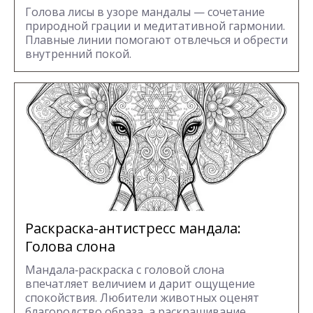
Голова лисы в узоре мандалы — сочетание
природной грации и медитативной гармонии.
Плавные линии помогают отвлечься и обрести
внутренний покой.
Раскраска-антистресс мандала:
Голова слона
Мандала‑раскраска с головой слона
впечатляет величием и дарит ощущение
спокойствия. Любители животных оценят
благородство образа, а раскрашивание