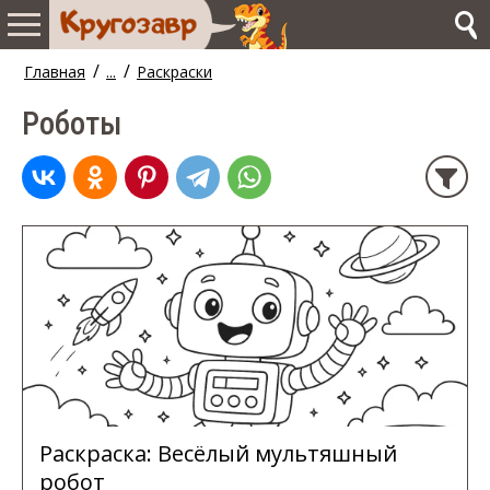
/
/
Главная
...
Раскраски
Роботы
Раскраска: Весёлый мультяшный
робот