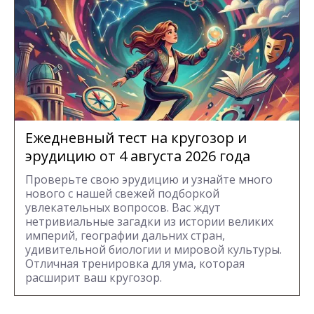
Ежедневный тест на кругозор и
эрудицию от 4 августа 2026 года
Проверьте свою эрудицию и узнайте много
нового с нашей свежей подборкой
увлекательных вопросов. Вас ждут
нетривиальные загадки из истории великих
империй, географии дальних стран,
удивительной биологии и мировой культуры.
Отличная тренировка для ума, которая
расширит ваш кругозор.