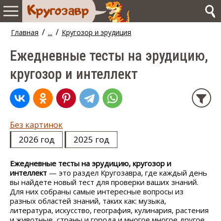
/
/
Главная
...
Кругозор и эрудиция
Ежедневные тесты на эрудицию,
кругозор и интеллект
Без картинок
2026 год
2025 год
Ежедневные тесты на эрудицию, кругозор и
интеллект
— это раздел Кругозавра, где каждый день
вы найдете новый тест для проверки ваших знаний.
Для них собраны самые интересные вопросы из
разных областей знаний, таких как: музыка,
литература, искусство, география, кулинария, растения
и животные, страны и города и многое многое другое.