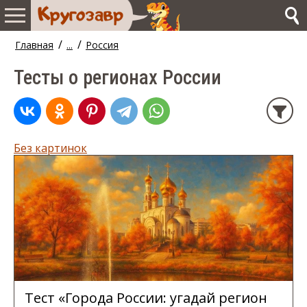
/
/
Главная
...
Россия
Тесты о регионах России
Без картинок
Тест «Города России: угадай регион