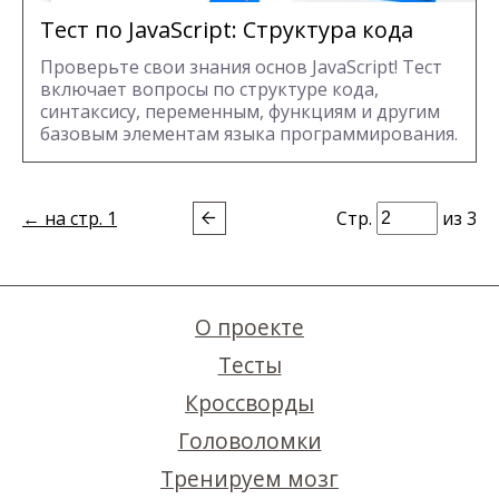
Тест по JavaScript: Структура кода
Проверьте свои знания основ JavaScript! Тест
включает вопросы по структуре кода,
синтаксису, переменным, функциям и другим
базовым элементам языка программирования.
← на стр. 1
Стр.
из 3
О проекте
Тесты
Кроссворды
Головоломки
Тренируем мозг