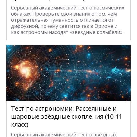
Серьезный академический тест о космических
облаках. Проверьте свои знания о том, чем
отражательная туманность отличается от
диффузной, почему светится газ в Орионе и
как астрономы находят «звездные колыбели».
Тест по астрономии: Рассеянные и
шаровые звёздные скопления (10-11
класс)
Серьезный академический тест о звездных