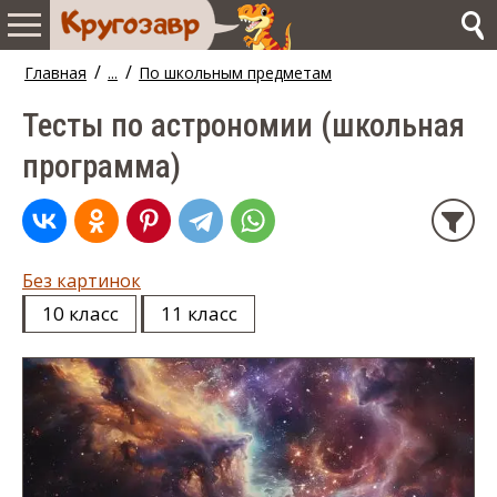
/
/
Главная
...
По школьным предметам
Тесты по астрономии (школьная
программа)
Без картинок
10 класс
11 класс