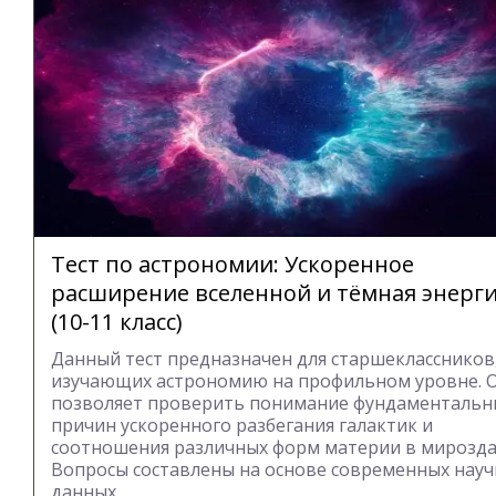
Тест по астрономии: Ускоренное
расширение вселенной и тёмная энерг
(10-11 класс)
Данный тест предназначен для старшеклассников
изучающих астрономию на профильном уровне. 
позволяет проверить понимание фундаментальн
причин ускоренного разбегания галактик и
соотношения различных форм материи в мирозда
Вопросы составлены на основе современных нау
данных.