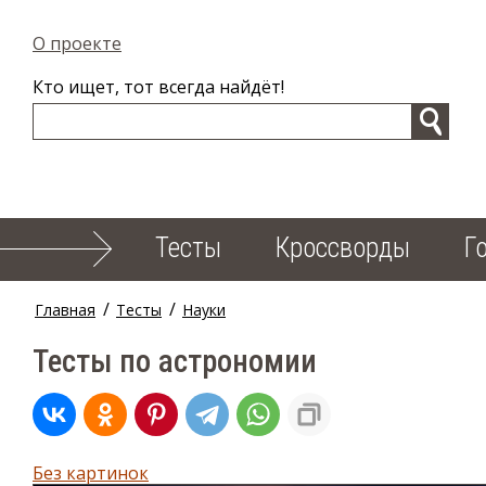
О проекте
Кто ищет, тот всегда найдёт!
Тесты
Кроссворды
Г
/
/
Главная
Тесты
Науки
Тесты по астрономии
Без картинок