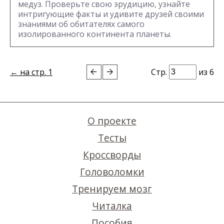
медуз. Проверьте свою эрудицию, узнайте
интригующие факты и удивите друзей своими
знаниями об обитателях самого
изолированного континента планеты.
← на стр. 1
Стр.
из 6
О проекте
Тесты
Кроссворды
Головоломки
Тренируем мозг
Читалка
Пособия