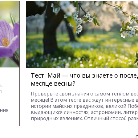
Тест: Май — что вы знаете о посл
месяце весны?
ь
о
Проверьте свои знания о самом теплом ве
месяце! В этом тесте вас ждут интересные 
истории майских праздников, великой Поб
яния
выдающихся личностях, астрономии, литер
природных явлениях. Отличный способ разм