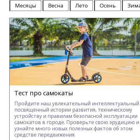
Месяцы
Весна
Лето
Осень
Зим
Тест про самокаты
Пройдите наш увлекательный интеллектуальный 
посвященный истории развития, техническому
устройству и правилам безопасной эксплуатации
самокатов в городе. Проверьте свою эрудицию и
узнайте много новых полезных фактов об этом
средстве передвижения.