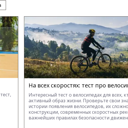
а
На всех скоростях: тест про велос
тест,
Интересный тест о велосипедах для всех, к
активный образ жизни. Проверьте свои зн
истории появления велосипедов, их сложн
конструкции, современных скоростных рек
важнейших правилах безопасности движен