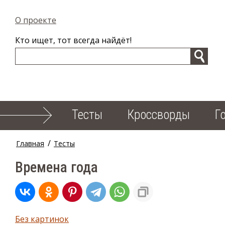
О проекте
Кто ищет, тот всегда найдёт!
Тесты
Кроссворды
Г
/
Главная
Тесты
Времена года
Без картинок