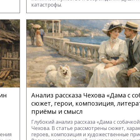
катастрофы.
ин
Анализ рассказа Чехова «Дама с со
сюжет, герои, композиция, литер
приёмы и смысл
Глубокий анализ рассказа «Дама с собачкой»
Чехова. В статье рассмотрены сюжет, хара
шения
героев, композиция и художественные при