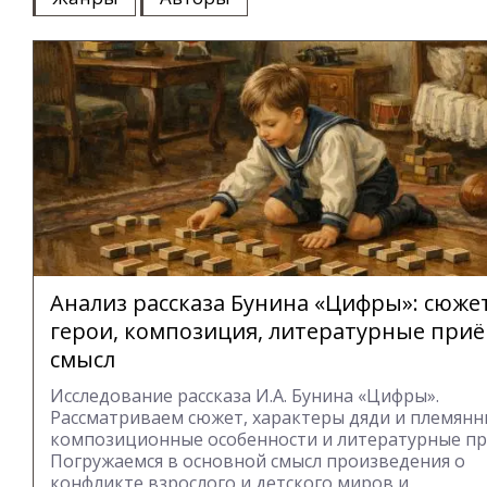
Анализ рассказа Бунина «Цифры»: сюжет
герои, композиция, литературные при
смысл
Исследование рассказа И.А. Бунина «Цифры».
Рассматриваем сюжет, характеры дяди и племянн
композиционные особенности и литературные п
Погружаемся в основной смысл произведения о
конфликте взрослого и детского миров и