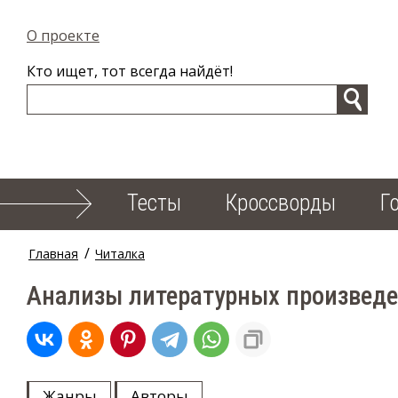
О проекте
Кто ищет, тот всегда найдёт!
Тесты
Кроссворды
Г
/
Главная
Читалка
Анализы литературных произвед
Жанры
Авторы