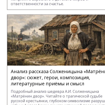
ответственности за счастье.
Анализ рассказа Солженицына «Матрён
двор»: сюжет, герои, композиция,
литературные приёмы и смысл
Подробный анализ шедевра А.И. Солженицына
«Матрёнин двор». Читайте о трагической судьбе
русской крестьянки, глубоком символизме разру