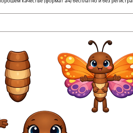
орошем качестве (формат а4) бесплатно и без регистра