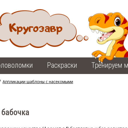
оловоломки
Раскраски
Тренируем м
/
Аппликации шаблоны с насекомыми
 бабочка