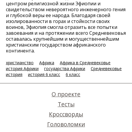
центром религиозной жизни Эфиопии и
свидетельством невероятного инженерного гения
и глубокой веры ее народа. Благодаря своей
изолированности в горах и стойкости своих
воинов, Эфиопия смогла отразить все попытки
завоевания и на протяжении всего Средневековья
оставалась крупнейшим и могущественнейшим
христианским государством африканского
континента.
христианство
Африка
Африка в Средневековье
история Африки
государства Африки
Средневековье
история
история 6 класс
6 класс
О проекте
Тесты
Кроссворды
Головоломки