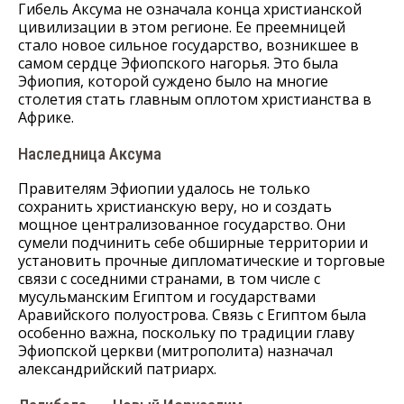
Гибель Аксума не означала конца христианской
цивилизации в этом регионе. Ее преемницей
стало новое сильное государство, возникшее в
самом сердце Эфиопского нагорья. Это была
Эфиопия, которой суждено было на многие
столетия стать главным оплотом христианства в
Африке.
Наследница Аксума
Правителям Эфиопии удалось не только
сохранить христианскую веру, но и создать
мощное централизованное государство. Они
сумели подчинить себе обширные территории и
установить прочные дипломатические и торговые
связи с соседними странами, в том числе с
мусульманским Египтом и государствами
Аравийского полуострова. Связь с Египтом была
особенно важна, поскольку по традиции главу
Эфиопской церкви (митрополита) назначал
александрийский патриарх.