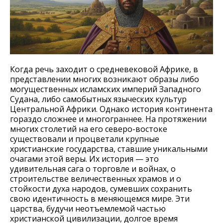
Когда речь заходит о средневековой Африке, в
представлении многих возникают образы либо
могущественных исламских империй Западного
Судана, либо самобытных языческих культур
Центральной Африки. Однако история континента
гораздо сложнее и многограннее. На протяжении
многих столетий на его северо-востоке
существовали и процветали крупные
христианские государства, ставшие уникальными
очагами этой веры. Их история — это
удивительная сага о торговле и войнах, о
строительстве величественных храмов и о
стойкости духа народов, сумевших сохранить
свою идентичность в меняющемся мире. Эти
царства, будучи неотъемлемой частью
христианской цивилизации, долгое время