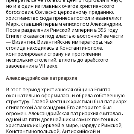
но и в один из главных очагов христианского
богословия. Согласно церковному преданию,
христианство сюда принес апостол и евангелист
Марк, ставший первым епископом Александрии.
После разделения Римской империи в 395 году
Египет оказался под властью восточной ее части
— Византии. Византийские императоры, чья
столица находилась в Константинополе,
контролировали страну на протяжении
нескольких столетий, вплоть до арабского
завоевания в VII веке.
Александрийская патриархия
В этот период христианская община Египта
окончательно оформилась и обрела собственную
структуру. Главой местных христиан был патриарх
египетской Александрии. Его авторитет был
огромен. Александрийская патриархия считалась
одной из пяти древнейших и самых почтенных
христианских Церквей в мире, наряду с Римской,
Константинопольской, Антиохийской и