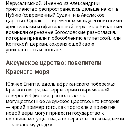
Иерусалимской. Именно из Александрии
христианство распространялось дальше на юг, в
Нубию (современный Судан) и в Аксумское
царство. Однако со временем между египетскими
христианами и официальной церковью Византии
возникли серьезные богословские разногласия,
которые привели к обособлению египетской, или
Коптской, церкви, сохраняющей свою
уникальность и поныне.
Аксумское царство: повелители
Красного моря
Южнее Египта, вдоль африканского побережья
Красного моря, на территории современной
северной Эфиопии, располагалось
могущественное Аксумское царство. Его история
— яркий пример того, как торговля и принятие
новой веры могут привести государство к
вершине могущества, а потеря контроля над ними
— к полному упадку.