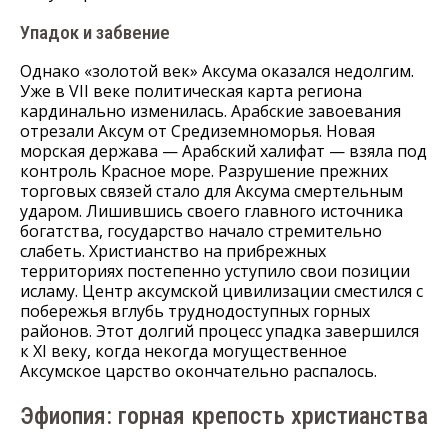
Упадок и забвение
Однако «золотой век» Аксума оказался недолгим.
Уже в VII веке политическая карта региона
кардинально изменилась. Арабские завоевания
отрезали Аксум от Средиземноморья. Новая
морская держава — Арабский халифат — взяла под
контроль Красное море. Разрушение прежних
торговых связей стало для Аксума смертельным
ударом. Лишившись своего главного источника
богатства, государство начало стремительно
слабеть. Христианство на прибрежных
территориях постепенно уступило свои позиции
исламу. Центр аксумской цивилизации сместился с
побережья вглубь труднодоступных горных
районов. Этот долгий процесс упадка завершился
к XI веку, когда некогда могущественное
Аксумское царство окончательно распалось.
Эфиопия: горная крепость христианства