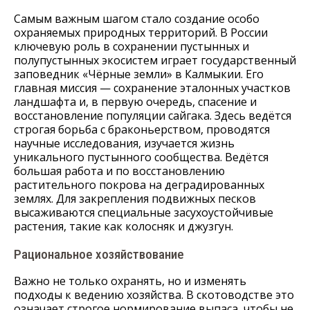
Самым важным шагом стало создание особо
охраняемых природных территорий. В России
ключевую роль в сохранении пустынных и
полупустынных экосистем играет государственный
заповедник «Чёрные земли» в Калмыкии. Его
главная миссия — сохранение эталонных участков
ландшафта и, в первую очередь, спасение и
восстановление популяции сайгака. Здесь ведётся
строгая борьба с браконьерством, проводятся
научные исследования, изучается жизнь
уникального пустынного сообщества. Ведётся
большая работа и по восстановлению
растительного покрова на деградированных
землях. Для закрепления подвижных песков
высаживаются специальные засухоустойчивые
растения, такие как колосняк и джузгун.
Рациональное хозяйствование
Важно не только охранять, но и изменять
подходы к ведению хозяйства. В скотоводстве это
означает строгое нормирование выпаса, чтобы не