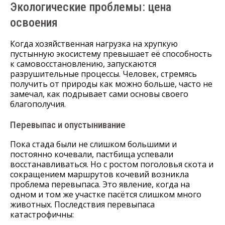
Экологические проблемы: цена
освоения
Когда хозяйственная нагрузка на хрупкую
пустынную экосистему превышает её способность
к самовосстановлению, запускаются
разрушительные процессы. Человек, стремясь
получить от природы как можно больше, часто не
замечал, как подрывает сами основы своего
благополучия.
Перевыпас и опустынивание
Пока стада были не слишком большими и
постоянно кочевали, пастбища успевали
восстанавливаться. Но с ростом поголовья скота и
сокращением маршрутов кочевий возникла
проблема перевыпаса. Это явление, когда на
одном и том же участке пасётся слишком много
животных. Последствия перевыпаса
катастрофичны: