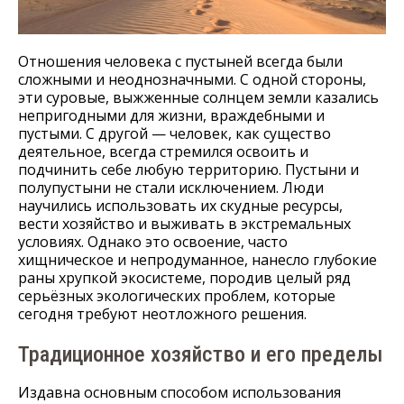
Отношения человека с пустыней всегда были
сложными и неоднозначными. С одной стороны,
эти суровые, выжженные солнцем земли казались
непригодными для жизни, враждебными и
пустыми. С другой — человек, как существо
деятельное, всегда стремился освоить и
подчинить себе любую территорию. Пустыни и
полупустыни не стали исключением. Люди
научились использовать их скудные ресурсы,
вести хозяйство и выживать в экстремальных
условиях. Однако это освоение, часто
хищническое и непродуманное, нанесло глубокие
раны хрупкой экосистеме, породив целый ряд
серьёзных экологических проблем, которые
сегодня требуют неотложного решения.
Традиционное хозяйство и его пределы
Издавна основным способом использования