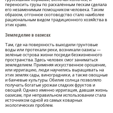
переносить грузы по раскалённым пескам сделала
его незаменимым помощником человека. Таким
образом, отгонное скотоводство стало наиболее
рациональным видом традиционного хозяйства в
этих краях.
Земледелие в оазисах
Там, где на поверхность выходили грунтовые
воды или протекали реки, возникали оазисы —
зелёные острова жизни посреди безжизненного
пространства. Здесь человек смог заниматься
земледелием. Применяя искусственное орошение,
или ирригацию, люди научились выращивать на
этих землях сады, виноградники, а также овощные
и бахчевые культуры. Обилие солнца позволяло
получать богатые урожаи сладких фруктов и
овощей. Однако именно ирригация, давшая жизнь
оазисам, при неправильном использовании стала
источником одной из самых коварных
экологических проблем.