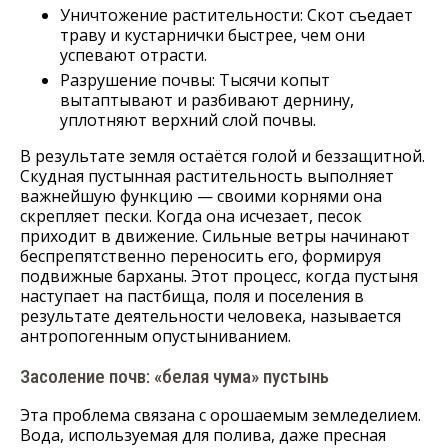
Уничтожение растительности: Скот съедает
траву и кустарнички быстрее, чем они
успевают отрасти.
Разрушение почвы: Тысячи копыт
вытаптывают и разбивают дернину,
уплотняют верхний слой почвы.
В результате земля остаётся голой и беззащитной.
Скудная пустынная растительность выполняет
важнейшую функцию — своими корнями она
скрепляет пески. Когда она исчезает, песок
приходит в движение. Сильные ветры начинают
беспрепятственно переносить его, формируя
подвижные барханы. Этот процесс, когда пустыня
наступает на пастбища, поля и поселения в
результате деятельности человека, называется
антропогенным опустыниванием.
Засоление почв: «белая чума» пустынь
Эта проблема связана с орошаемым земледелием.
Вода, используемая для полива, даже пресная