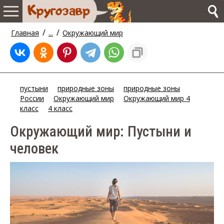
/
/
Главная
...
Окружающий мир
пустыни
природные зоны
природные зоны
России
Окружающий мир
Окружающий мир 4
класс
4 класс
Окружающий мир: Пустыни и
человек