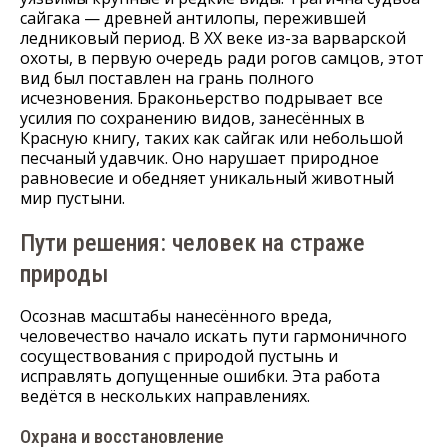
сайгака — древней антилопы, пережившей
ледниковый период. В XX веке из-за варварской
охоты, в первую очередь ради рогов самцов, этот
вид был поставлен на грань полного
исчезновения. Браконьерство подрывает все
усилия по сохранению видов, занесённых в
Красную книгу, таких как сайгак или небольшой
песчаный удавчик. Оно нарушает природное
равновесие и обедняет уникальный животный
мир пустыни.
Пути решения: человек на страже
природы
Осознав масштабы нанесённого вреда,
человечество начало искать пути гармоничного
сосуществования с природой пустынь и
исправлять допущенные ошибки. Эта работа
ведётся в нескольких направлениях.
Охрана и восстановление