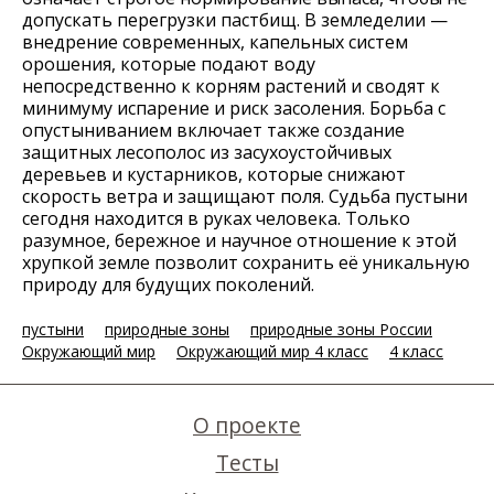
допускать перегрузки пастбищ. В земледелии —
внедрение современных, капельных систем
орошения, которые подают воду
непосредственно к корням растений и сводят к
минимуму испарение и риск засоления. Борьба с
опустыниванием включает также создание
защитных лесополос из засухоустойчивых
деревьев и кустарников, которые снижают
скорость ветра и защищают поля. Судьба пустыни
сегодня находится в руках человека. Только
разумное, бережное и научное отношение к этой
хрупкой земле позволит сохранить её уникальную
природу для будущих поколений.
пустыни
природные зоны
природные зоны России
Окружающий мир
Окружающий мир 4 класс
4 класс
О проекте
Тесты