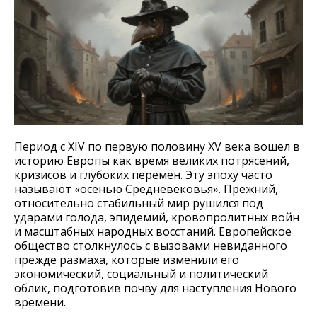
Период с XIV по первую половину XV века вошел в
историю Европы как время великих потрясений,
кризисов и глубоких перемен. Эту эпоху часто
называют «осенью Средневековья». Прежний,
относительно стабильный мир рушился под
ударами голода, эпидемий, кровопролитных войн
и масштабных народных восстаний. Европейское
общество столкнулось с вызовами невиданного
прежде размаха, которые изменили его
экономический, социальный и политический
облик, подготовив почву для наступления Нового
времени.