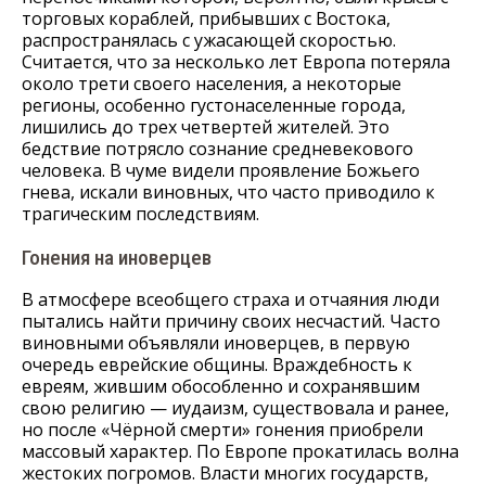
торговых кораблей, прибывших с Востока,
распространялась с ужасающей скоростью.
Считается, что за несколько лет Европа потеряла
около трети своего населения, а некоторые
регионы, особенно густонаселенные города,
лишились до трех четвертей жителей. Это
бедствие потрясло сознание средневекового
человека. В чуме видели проявление Божьего
гнева, искали виновных, что часто приводило к
трагическим последствиям.
Гонения на иноверцев
В атмосфере всеобщего страха и отчаяния люди
пытались найти причину своих несчастий. Часто
виновными объявляли иноверцев, в первую
очередь еврейские общины. Враждебность к
евреям, жившим обособленно и сохранявшим
свою религию — иудаизм, существовала и ранее,
но после «Чёрной смерти» гонения приобрели
массовый характер. По Европе прокатилась волна
жестоких погромов. Власти многих государств,