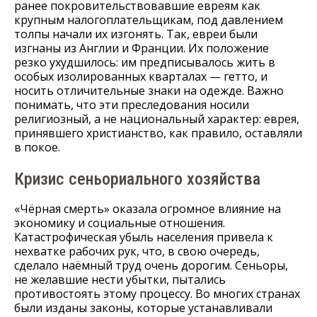
ранее покровительствовавшие евреям как
крупным налогоплательщикам, под давлением
толпы начали их изгонять. Так, евреи были
изгнаны из Англии и Франции. Их положение
резко ухудшилось: им предписывалось жить в
особых изолированных кварталах — гетто, и
носить отличительные знаки на одежде. Важно
понимать, что эти преследования носили
религиозный, а не национальный характер: еврея,
принявшего христианство, как правило, оставляли
в покое.
Кризис сеньориального хозяйства
«Чёрная смерть» оказала огромное влияние на
экономику и социальные отношения.
Катастрофическая убыль населения привела к
нехватке рабочих рук, что, в свою очередь,
сделало наёмный труд очень дорогим. Сеньоры,
не желавшие нести убытки, пытались
противостоять этому процессу. Во многих странах
были изданы законы, которые устанавливали