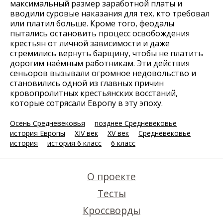
максимальный размер заработной платы и
вводили суровые наказания для тех, кто требовал
или платил больше. Кроме того, феодалы
пытались остановить процесс освобождения
крестьян от личной зависимости и даже
стремились вернуть барщину, чтобы не платить
дорогим наёмным работникам. Эти действия
сеньоров вызывали огромное недовольство и
становились одной из главных причин
кровопролитных крестьянских восстаний,
которые сотрясали Европу в эту эпоху.
Осень Средневековья
позднее Средневековье
история Европы
XIV век
XV век
Средневековье
история
история 6 класс
6 класс
О проекте
Тесты
Кроссворды