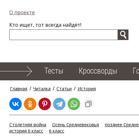
О проекте
Кто ищет, тот всегда найдёт!
Тесты
Кроссворды
Г
/
/
/
Главная
Читалка
Статьи
История
Столетняя война
Осень Средневековья
позднее Средне
история 6 класс
6 класс