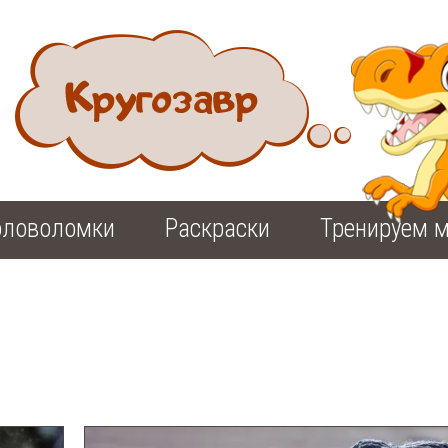
оловоломки
Раскраски
Тренируем м