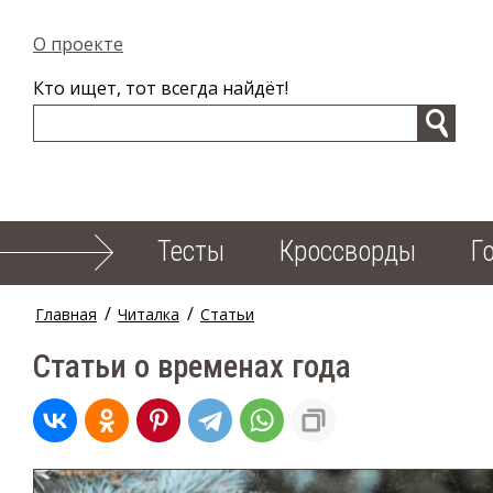
О проекте
Кто ищет, тот всегда найдёт!
Тесты
Кроссворды
Г
/
/
Главная
Читалка
Статьи
Статьи о временах года