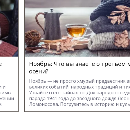
е
Ноябрь: Что вы знаете о третьем 
осени?
Ноябрь — не просто хмурый предвестник з
и и
великих событий, народных традиций и ти
зимы:
Узнайте о его тайнах: от Дня народного ед
ажении
парада 1941 года до звёздного дождя Леон
.
Ломоносова. Погрузитесь в историю и куль