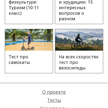
физкультуре:
и эрудицию: 15
Туризм (10-11
интересных
класс)
вопросов о
разном
Тест про
На всех скоростях:
самокаты
тест про
велосипеды
О проекте
Тесты