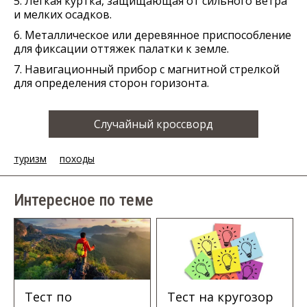
5. Легкая куртка, защищающая от сильного ветра
и мелких осадков.
6. Металлическое или деревянное приспособление
для фиксации оттяжек палатки к земле.
7. Навигационный прибор с магнитной стрелкой
для определения сторон горизонта.
Случайный кроссворд
туризм
походы
Интересное по теме
Тест по
Тест на кругозор