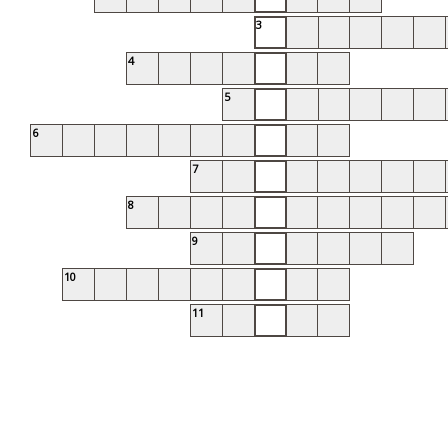
3
4
5
6
7
8
9
10
11