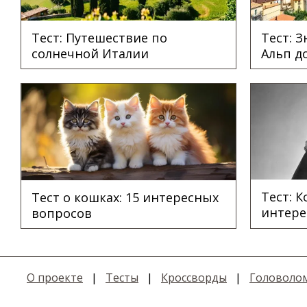
Тест: Путешествие по
Тест: 
солнечной Италии
Альп д
Тест: 
Тест о кошках: 15 интересных
интере
вопросов
О проекте
|
Тесты
|
Кроссворды
|
Головоло