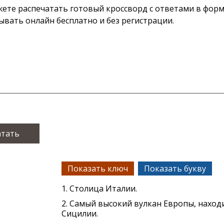
ете распечатать готовый кроссворд с ответами в форм
ывать онлайн бесплатно и без регистрации.
атать
Показать ключ
Показать букву
1. Столица Италии.
2. Самый высокий вулкан Европы, наход
Сицилии.