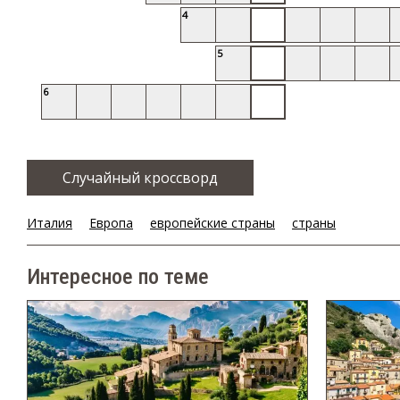
4
5
6
Случайный кроссворд
Италия
Европа
европейские страны
страны
Интересное по теме