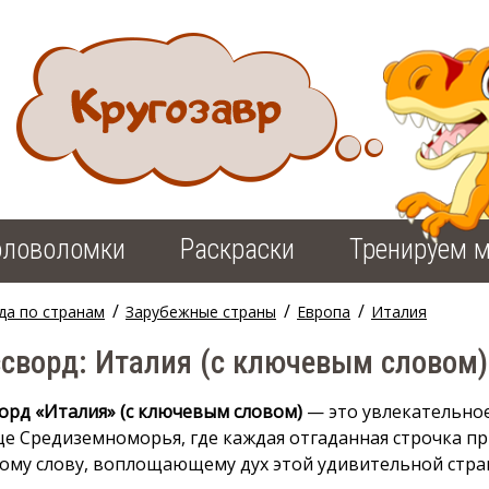
оловоломки
Раскраски
Тренируем м
/
/
/
да по странам
Зарубежные страны
Европа
Италия
сворд: Италия (с ключевым словом)
орд «Италия» (с ключевым словом)
— это увлекательно
це Средиземноморья, где каждая отгаданная строчка пр
ому слову, воплощающему дух этой удивительной стра