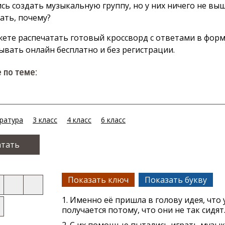
сь создать музыкальную группу, но у них ничего не вы
зать, почему?
ете распечатать готовый кроссворд с ответами в форм
ывать онлайн бесплатно и без регистрации.
 по теме:
ература
3 класс
4 класс
6 класс
атать
Показать ключ
Показать букву
1. Именно её пришла в голову идея, что 
получается потому, что они не так сидят