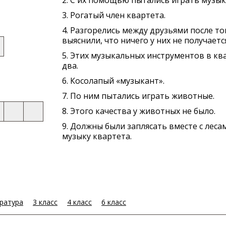
2. С их помощью пытались играть музыку
3. Рогатый член квартета.
4. Разгорелись между друзьями после тог
выяснили, что ничего у них не получаетс
5. Этих музыкальных инструментов в кв
два.
6. Косолапый «музыкант».
7. По ним пытались играть животные.
8. Этого качества у животных не было.
9. Должны были заплясать вместе с леса
музыку квартета.
ература
3 класс
4 класс
6 класс