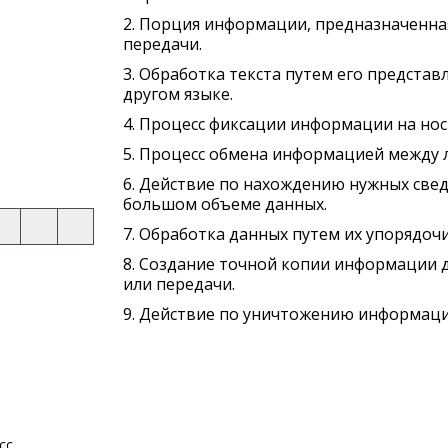
2. Порция информации, предназначенна
передачи.
3. Обработка текста путем его представ
другом языке.
4. Процесс фиксации информации на нос
5. Процесс обмена информацией между
6. Действие по нахождению нужных све
большом объеме данных.
7. Обработка данных путем их упорядоч
8. Создание точной копии информации 
или передачи.
9. Действие по уничтожению информаци
сс