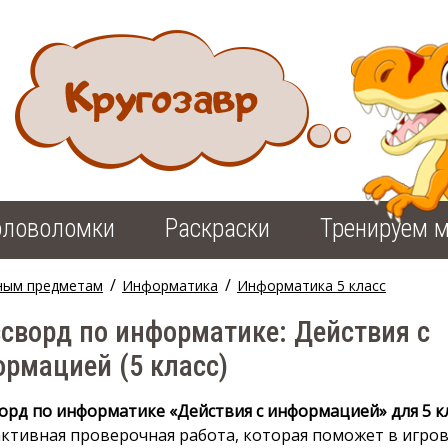
оловоломки
Раскраски
Тренируем м
/
/
ным предметам
Информатика
Информатика 5 класс
сворд по информатике: Действия с
рмацией (5 класс)
орд по информатике «Действия с информацией» для 5 к
ктивная проверочная работа, которая поможет в игро