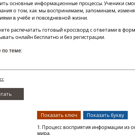
ить основные информационные процессы. Ученики смо
нания о том, как мы воспринимаем, запоминаем, изменя
иями в учёбе и повседневной жизни.
ете распечатать готовый кроссворд с ответами в форм
ывать онлайн бесплатно и без регистрации.
 по теме:
сс
атать
Показать ключ
Показать букву
1. Процесс восприятия информации из 
мира.