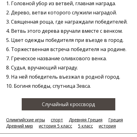
1. Головной убор из ветвей, главная награда.
2. Дерево, ветви которого служили наградой.
3. Священная роща, где награждали победителей.
4. Ветвь этого дерева вручали вместе с венком.
5. Цвет одежды победителя при въезде в город.
6. Торжественная встреча победителя на родине.
7. Греческое название оливкового венка.
8. Судья, вручающий награду.
9. На ней победитель въезжал в родной город.
10. Богиня победы, спутница Зевса.
Случайный кроссворд
Олимпийские игры
спорт
Древняя Греция
Греция
Древний мир
история 5 класс
5 класс
история