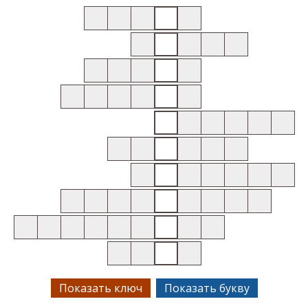
Показать ключ
Показать букву