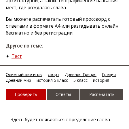
архитектурой, а также географические названия
мест, где рождалась слава.
Вы можете распечатать готовый кроссворд с
ответами в формате А4 или разгадывать онлайн
бесплатно и без регистрации.
Другое по теме:
✦
Тест
Олимпийские игры
спорт
Древняя Греция
Греция
Древний мир
история 5 класс
5 класс
история
Проверить
Ответы
Распечатать
Здесь будет появляться определение слова.