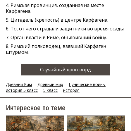
4. Римская провинция, созданная на месте
Карфагена.
5. Цитадель (крепость) в центре Карфагена.
6. То, от чего страдали защитники во время осады.
7. Орган власти в Риме, объявивший войну.
8. Римский полководец, взявший Карфаген
штурмом.
Случайный кроссворд
Древний Рим
Древний мир
Пунические войны
история 5 класс
5 класс
история
Интересное по теме