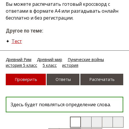
Вы можете распечатать готовый кроссворд с
ответами в формате А4 или разгадывать онлайн
бесплатно и без регистрации.
Другое по теме:
✦
Тест
Древний Рим
Древний мир
Пунические войны
история 5 класс
5 класс
история
Проверить
Ответы
Распечатать
Здесь будет появляться определение слова.