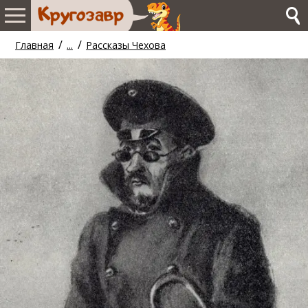
/
/
Главная
...
Рассказы Чехова