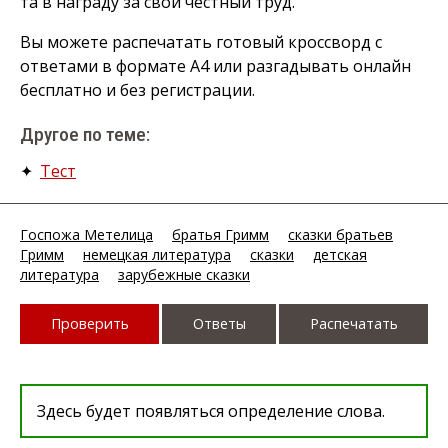
та в награду за свой честный труд.
Вы можете распечатать готовый кроссворд с
ответами в формате А4 или разгадывать онлайн
бесплатно и без регистрации.
Другое по теме:
✦
Тест
Госпожа Метелица
братья Гримм
сказки братьев
Гримм
немецкая литература
сказки
детская
литература
зарубежные сказки
Проверить
Ответы
Распечатать
Здесь будет появляться определение слова.