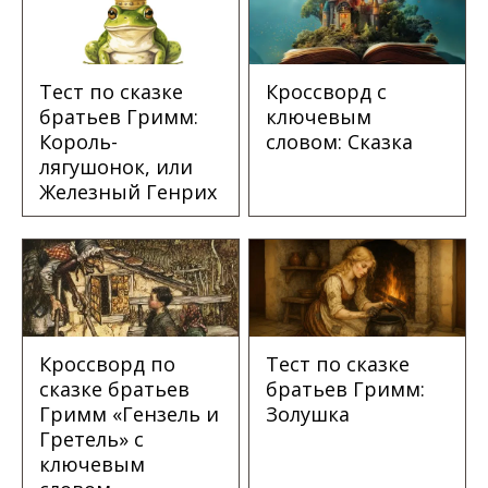
Тест по сказке
Кроссворд с
братьев Гримм:
ключевым
Король-
словом: Сказка
лягушонок, или
Железный Генрих
Кроссворд по
Тест по сказке
сказке братьев
братьев Гримм:
Гримм «Гензель и
Золушка
Гретель» с
ключевым