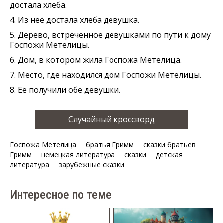
достала хлеба.
4. Из неё достала хлеба девушка.
5. Дерево, встреченное девушками по пути к дому
Госпожи Метелицы.
6. Дом, в котором жила Госпожа Метелица.
7. Место, где находился дом Госпожи Метелицы.
8. Её получили обе девушки.
Случайный кроссворд
Госпожа Метелица
братья Гримм
сказки братьев
Гримм
немецкая литература
сказки
детская
литература
зарубежные сказки
Интересное по теме