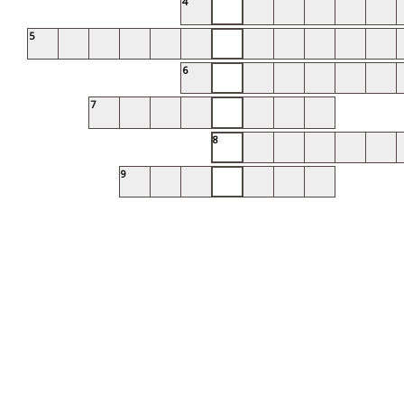
4
5
6
7
8
9