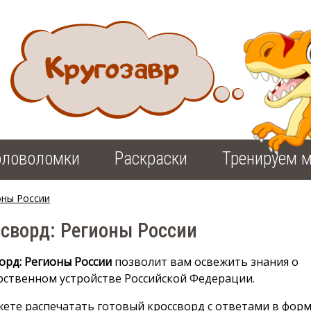
оловоломки
Раскраски
Тренируем м
оны России
сворд: Регионы России
орд: Регионы России
позволит вам освежить знания о
рственном устройстве Российской Федерации.
ете распечатать готовый кроссворд с ответами в форм