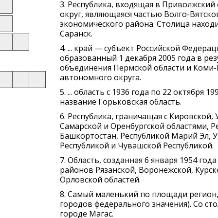
3. Республика, входящая в Приволжски
округ, являющаяся частью Волго-Вятско
экономического района. Столица находи
Саранск.
4. ... край — субъект Российской Федерац
образованный 1 декабря 2005 года в ре
объединения Пермской области и Коми
автономного округа.
5. ... область с 1936 года по 22 октября 1
название Горьковская область.
6. Республика, граничащая с Кировской,
Самарской и Оренбургской областями, Р
Башкортостан, Республикой Марий Эл, 
Республикой и Чувашской Республикой.
7. Область, созданная 6 января 1954 год
районов Рязанской, Воронежской, Курск
Орловской областей.
8. Самый маленький по площади регион,
городов федерального значения). Со ст
городе Магас.