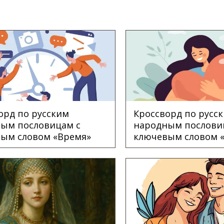
орд по русским
Кроссворд по русс
ым пословицам с
народным послови
ым словом «Время»
ключевым словом 