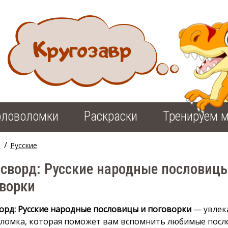
оловоломки
Раскраски
Тренируем м
/
ы
Русские
сворд: Русские народные пословицы
ворки
орд: Русские народные пословицы и поговорки
— увлек
ломка, которая поможет вам вспомнить любимые посл