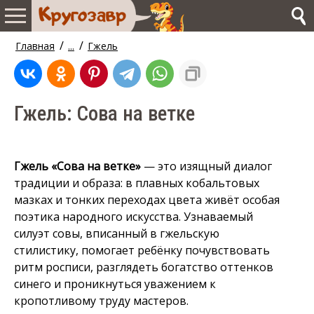
/
/
Главная
...
Гжель
Гжель: Сова на ветке
Гжель «Сова на ветке»
— это изящный диалог
традиции и образа: в плавных кобальтовых
мазках и тонких переходах цвета живёт особая
поэтика народного искусства. Узнаваемый
силуэт совы, вписанный в гжельскую
стилистику, помогает ребёнку почувствовать
ритм росписи, разглядеть богатство оттенков
синего и проникнуться уважением к
кропотливому труду мастеров.