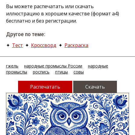
Вы можете распечатать или скачать
иллюстрацию в хорошем качестве (формат а4)
бесплатно и без регистрации.
Другое по теме:
✦
Тест
✦
Кроссворд
✦
Раскраска
гжель
народные промыслы России
народные
промыслы
роспись
птицы
совы
Распечатать
Скачать