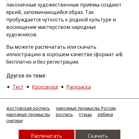
лаконичные художественные приёмы создают
яркий, запоминающийся образ. Так
пробуждается чуткость к родной культуре и
восхищение мастерством народных
художников.
Вы можете распечатать или скачать
иллюстрацию в хорошем качестве (формат а4)
бесплатно и без регистрации.
Другое по теме:
✦
Тест
✦
Кроссворд
✦
Раскраска
жостовская роспись
народные промыслы России
народные промыслы
роспись
птицы
рябина
снегири
Распечатать
Скачать