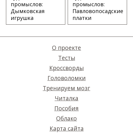
промыслов:
промыслов:
Дымковская
Павловопосадские
игрушка
платки
О проекте
Тесты
Кроссворды
Головоломки
Тренируем мозг
Читалка
Пособия
Облако
Карта сайта