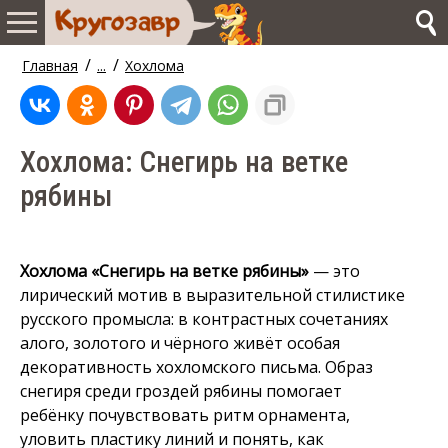
/
/
Главная
...
Хохлома
Хохлома: Снегирь на ветке
рябины
Хохлома «Снегирь на ветке рябины»
— это
лирический мотив в выразительной стилистике
русского промысла: в контрастных сочетаниях
алого, золотого и чёрного живёт особая
декоративность хохломского письма. Образ
снегиря среди гроздей рябины помогает
ребёнку почувствовать ритм орнамента,
уловить пластику линий и понять, как