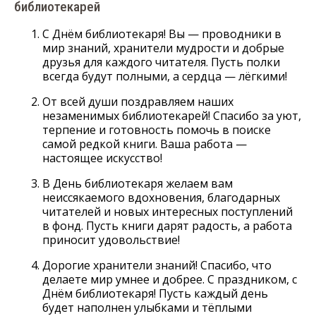
библиотекарей
С Днём библиотекаря! Вы — проводники в
мир знаний, хранители мудрости и добрые
друзья для каждого читателя. Пусть полки
всегда будут полными, а сердца — лёгкими!
От всей души поздравляем наших
незаменимых библиотекарей! Спасибо за уют,
терпение и готовность помочь в поиске
самой редкой книги. Ваша работа —
настоящее искусство!
В День библиотекаря желаем вам
неиссякаемого вдохновения, благодарных
читателей и новых интересных поступлений
в фонд. Пусть книги дарят радость, а работа
приносит удовольствие!
Дорогие хранители знаний! Спасибо, что
делаете мир умнее и добрее. С праздником, с
Днём библиотекаря! Пусть каждый день
будет наполнен улыбками и тёплыми