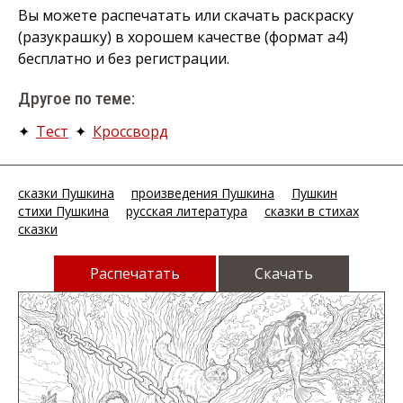
Вы можете распечатать или скачать раскраску
(разукрашку) в хорошем качестве (формат а4)
бесплатно и без регистрации.
Другое по теме:
✦
Тест
✦
Кроссворд
сказки Пушкина
произведения Пушкина
Пушкин
стихи Пушкина
русская литература
сказки в стихах
сказки
Распечатать
Скачать