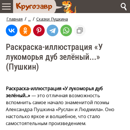
/
/
Главная
...
Сказки Пушкина
Раскраска-иллюстрация «У
лукоморья дуб зелёный...»
(Пушкин)
Раскраска-иллюстрация «У лукоморья дуб
зелёный...»
— это отличная возможность
вспомнить самое начало знаменитой поэмы
Александра Пушкина «Руслан и Людмила». Оно
настолько яркое и волшебное, что стало
самостоятельным произведением.