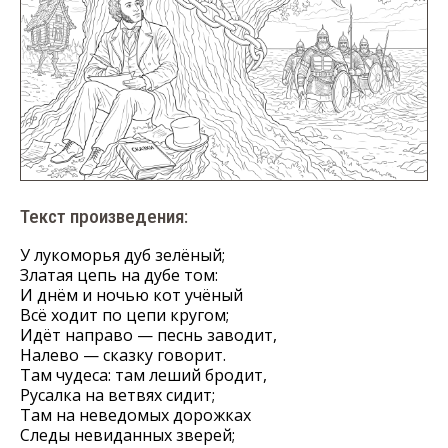
Текст произведения:
У лукоморья дуб зелёный;
Златая цепь на дубе том:
И днём и ночью кот учёный
Всё ходит по цепи кругом;
Идёт направо — песнь заводит,
Налево — сказку говорит.
Там чудеса: там леший бродит,
Русалка на ветвях сидит;
Там на неведомых дорожках
Следы невиданных зверей;