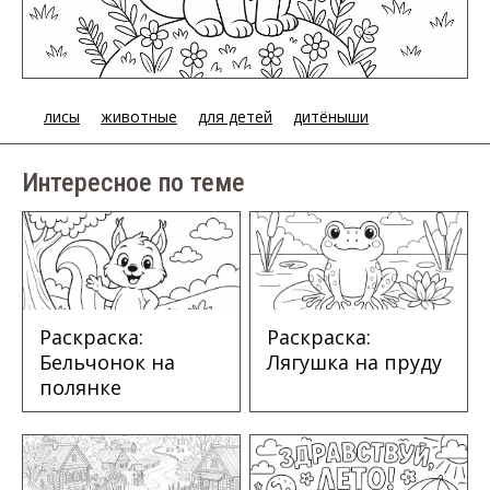
лисы
животные
для детей
дитёныши
Интересное по теме
Раскраска:
Раскраска:
Бельчонок на
Лягушка на пруду
полянке