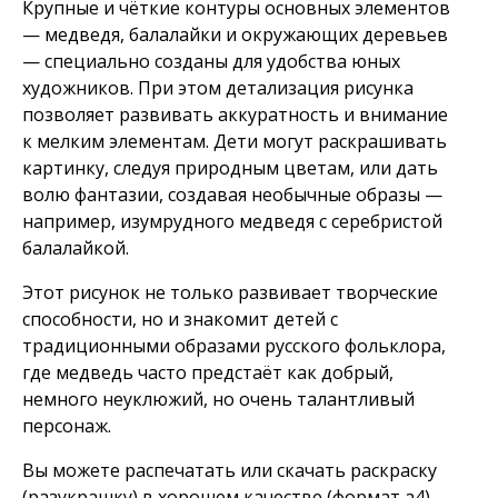
Крупные и чёткие контуры основных элементов
— медведя, балалайки и окружающих деревьев
— специально созданы для удобства юных
художников. При этом детализация рисунка
позволяет развивать аккуратность и внимание
к мелким элементам. Дети могут раскрашивать
картинку, следуя природным цветам, или дать
волю фантазии, создавая необычные образы —
например, изумрудного медведя с серебристой
балалайкой.
Этот рисунок не только развивает творческие
способности, но и знакомит детей с
традиционными образами русского фольклора,
где медведь часто предстаёт как добрый,
немного неуклюжий, но очень талантливый
персонаж.
Вы можете распечатать или скачать раскраску
(разукрашку) в хорошем качестве (формат а4)