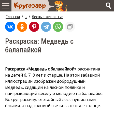
/
/
Главная
...
Лесные животные
Раскраска: Медведь с
балалайкой
Раскраска «Медведь с балалайкой»
рассчитана
на детей 6, 7, 8 лет и старше. На этой забавной
иллюстрации изображён добродушный
медведь, сидящий на лесной полянке и
наигрывающий весёлую мелодию на балалайке.
Вокруг раскинулся хвойный лес с пушистыми
ёлками, а над головой светит ласковое солнце.