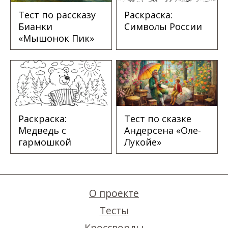
Тест по рассказу
Раскраска:
Бианки
Символы России
«Мышонок Пик»
Раскраска:
Тест по сказке
Медведь с
Андерсена «Оле-
гармошкой
Лукойе»
О проекте
Тесты
Кроссворды