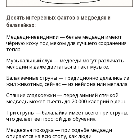
Десять интересных фактов о медведях и
балалайках:
Медведи-невидимки — белые медведи имеют
чёрную кожу под мехом для лучшего сохранения
тепла.
Музыкальный слух — медведи могут различать
мелодии и даже двигаться в такт музыке.
Балалаечные струны — традиционно делались из
жил животных, сейчас — из нейлона или металла.
Спящие сладкоежки — перед зимней спячкой
медведь может съесть до 20 000 калорий в день.
Три струны — балалайка имеет всего три струны,
что делает её простой для обучения.
Медвежья походка — при ходьбе медведи
опираются на всю стопу, как люди.