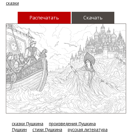
сказки
Распечатать
Скачать
сказки Пушкина
произведения Пушкина
Пушкин
стихи Пушкина
русская литература