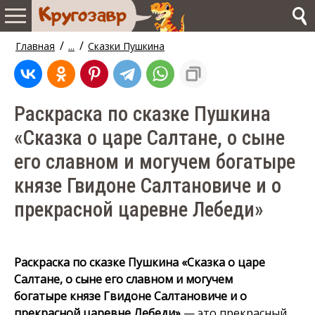
/
/
Главная
...
Сказки Пушкина
Раскраска по сказке Пушкина
«Сказка о царе Салтане, о сыне
его славном и могучем богатыре
князе Гвидоне Салтановиче и о
прекрасной царевне Лебеди»
Раскраска по сказке Пушкина «Сказка о царе
Салтане, о сыне его славном и могучем
богатыре князе Гвидоне Салтановиче и о
прекрасной царевне Лебеди»
— это прекрасный